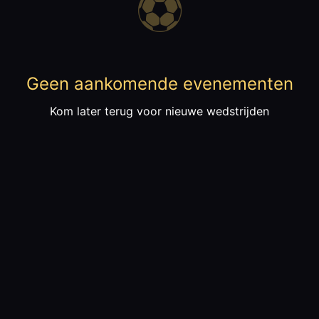
⚽
Geen aankomende evenementen
Kom later terug voor nieuwe wedstrijden